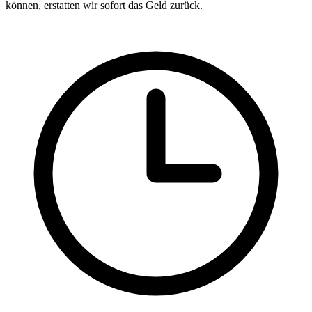
können, erstatten wir sofort das Geld zurück.